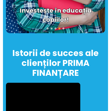
Investește în educația
copiilor!
Istorii de succes ale
clienților PRIMA
FINANȚARE