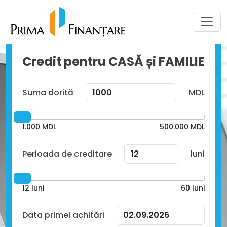
Credit pentru CASĂ și FAMILIE
Suma dorită
MDL
1.000
MDL
500.000
MDL
Perioada de creditare
luni
12
luni
60
luni
Data primei achitări