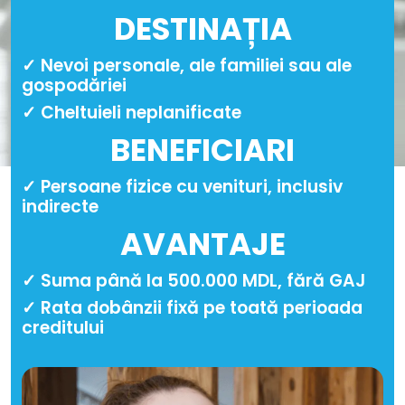
DESTINAȚIA
✓ Nevoi personale, ale familiei sau ale
gospodăriei
✓ Cheltuieli neplanificate
BENEFICIARI
✓ Persoane fizice cu venituri, inclusiv
indirecte
AVANTAJE
✓ Suma până la 500.000 MDL, fără GAJ
✓ Rata dobânzii fixă pe toată perioada
creditului