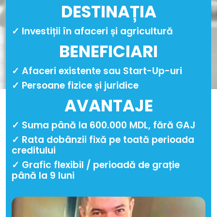
DESTINAȚIA
✓ Investiții în afaceri și agricultură
BENEFICIARI
✓ Afaceri existente sau Start-Up-uri
✓ Persoane fizice și juridice
AVANTAJE
✓ Suma până la 600.000 MDL, fără GAJ
✓ Rata dobânzii fixă pe toată perioada
creditului
✓ Grafic flexibil / perioadă de grație
până la 9 luni