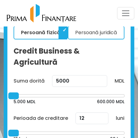
Persoană fizică
Persoană juridică
Credit Business &
Agricultură
Suma dorită
MDL
5.000
MDL
600.000
MDL
Perioada de creditare
luni