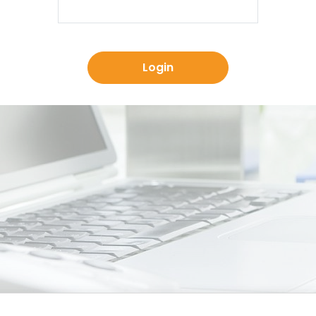
Login