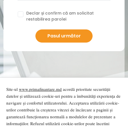
Declar și confirm că am solicitat
restabilirea parolei
Pasul următor
Site-ul
www.primafinantare.md
acordă prioritate securității
datelor și utilizează cookie-uri pentru a îmbunătăți experiența de
navigare și confortul utilizatorului. Acceptarea utilizării cookie-
urilor contribuie la creșterea vitezei de încărcare a paginii și
garantează funcționarea normală a modulelor de prezentare a
informațiilor. Refuzul utilizării cookie-urilor poate încetini